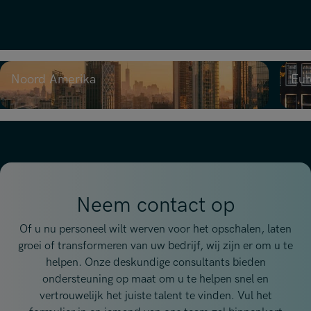
Noord Amerika
Eur
Neem contact op
Of u nu personeel wilt werven voor het opschalen, laten
groei of transformeren van uw bedrijf, wij zijn er om u te
helpen. Onze deskundige consultants bieden
ondersteuning op maat om u te helpen snel en
vertrouwelijk het juiste talent te vinden. Vul het