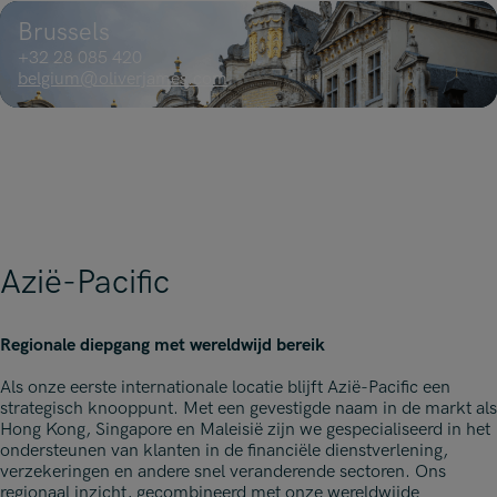
Brussels
+32 28 085 420
belgium@oliverjames.com
Azië-Pacific
Regionale diepgang met wereldwijd bereik
Als onze eerste internationale locatie blijft Azië-Pacific een
strategisch knooppunt. Met een gevestigde naam in de markt als
Hong Kong, Singapore en Maleisië zijn we gespecialiseerd in het
ondersteunen van klanten in de financiële dienstverlening,
verzekeringen en andere snel veranderende sectoren. Ons
regionaal inzicht, gecombineerd met onze wereldwijde