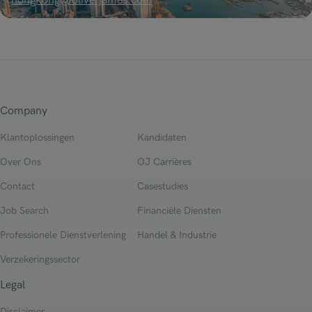
hongkong@oliverjames.com
Company
Klantoplossingen
Kandidaten
Over Ons
OJ Carrières
Contact
Casestudies
Job Search
Financiële Diensten
Professionele Dienstverlening
Handel & Industrie
Verzekeringssector
Legal
Disclaimer