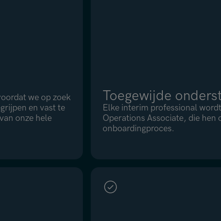
Toegewijde onders
 voordat we op zoek
grijpen en vast te
Elke interim professional wor
 van onze hele
Operations Associate, die hen o
onboardingproces.