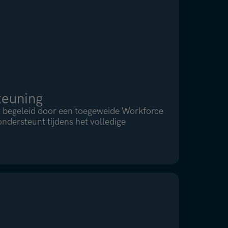
teuning
dt begeleid door een toegeweide Workforce
ndersteunt tijdens het volledige