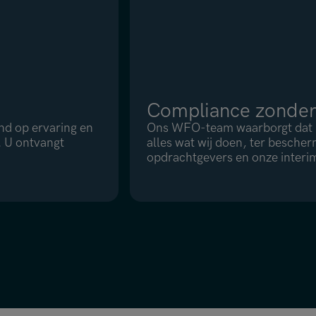
Compliance zonder
end op ervaring en
Ons WFO-team waarborgt dat ri
. U ontvangt
alles wat wij doen, ter bescher
opdrachtgevers en onze interim