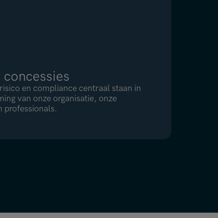
 concessies
sico en compliance centraal staan in
ming van onze organisatie, onze
 professionals.