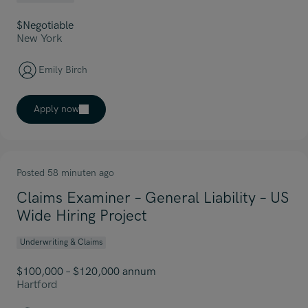
$Negotiable
New York
Emily Birch
Apply now
Posted 58 minuten ago
Claims Examiner – General Liability – US
Wide Hiring Project
Underwriting & Claims
$100,000 – $120,000 annum
Hartford