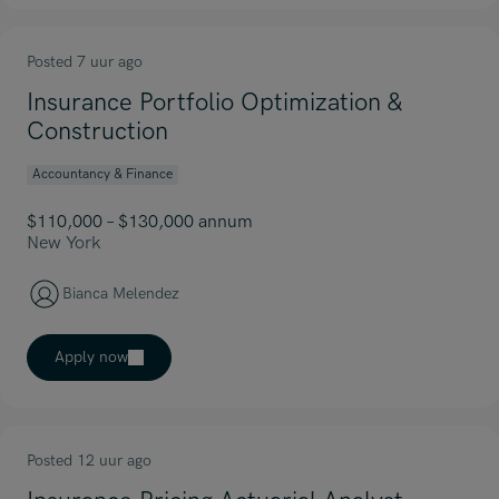
Posted 7 uur ago
Insurance Portfolio Optimization &
Construction
Accountancy & Finance
$110,000 – $130,000 annum
New York
Bianca Melendez
Apply now
Posted 12 uur ago