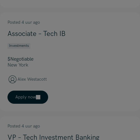
Posted 4 uur ago
Associate – Tech IB
Investments
$Negotiable
New York
Alex Westacott
Apply now
Posted 4 uur ago
VP – Tech Investment Banking