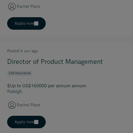
Rachel Place
Apply now
Posted 6 uur ago
Director of Product Management
Life Insurance
$Up to US$160000 per annum annum
Raleigh
Rachel Place
Apply now