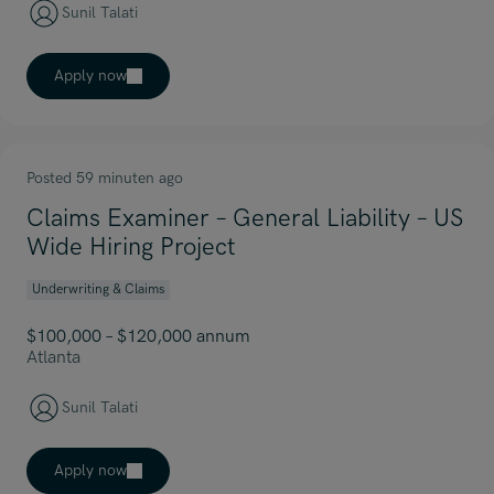
Sunil Talati
Apply now
Posted 59 minuten ago
Claims Examiner – General Liability – US
Wide Hiring Project
Underwriting & Claims
$100,000 – $120,000 annum
Atlanta
Sunil Talati
Apply now