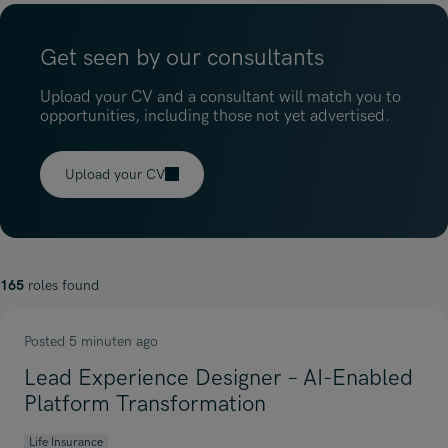
Get seen by our consultants
Upload your CV and a consultant will match you to
opportunities, including those not yet advertised.
Upload your CV
165
roles found
Posted 5 minuten ago
Lead Experience Designer – AI-Enabled
Platform Transformation
Life Insurance