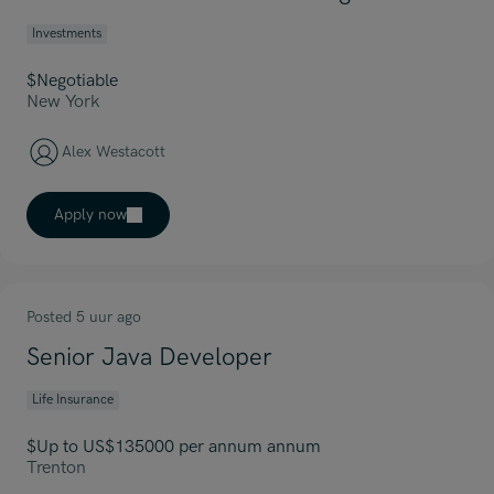
Investments
$Negotiable
New York
Alex Westacott
Apply now
Posted 5 uur ago
Senior Java Developer
Life Insurance
$Up to US$135000 per annum annum
Trenton