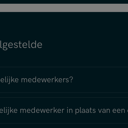
elgestelde
jdelijke medewerkers?
elijke medewerker in plaats van een