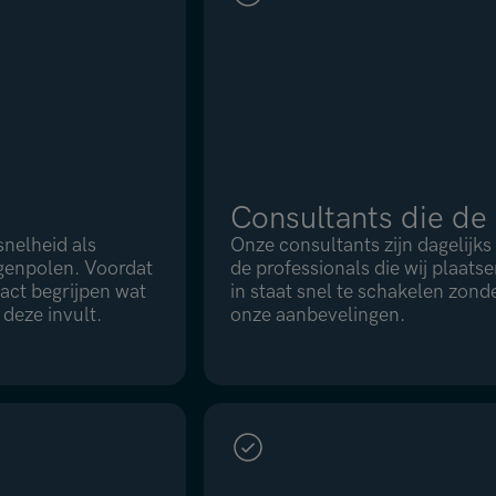
Consultants die de
snelheid als
Onze consultants zijn dagelijk
egenpolen. Voordat
de professionals die wij plaatsen
act begrijpen wat
in staat snel te schakelen zond
 deze invult.
onze aanbevelingen.