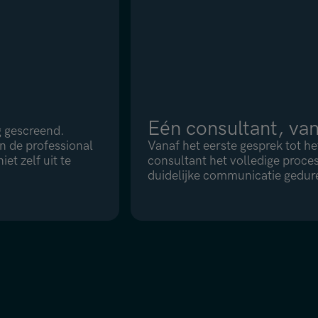
Eén consultant, van
ig gescreend.
n de professional
Vanaf het eerste gesprek tot he
et zelf uit te
consultant het volledige proce
duidelijke communicatie gedure