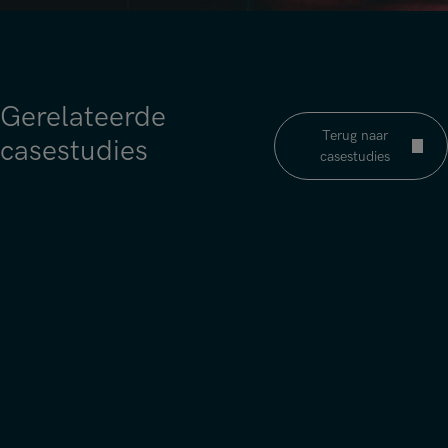
Gerelateerde
Terug naar
casestudies
casestudies
Aer Lingus
Technologie